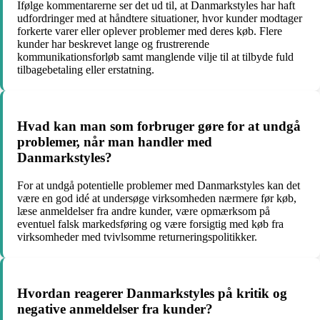
Ifølge kommentarerne ser det ud til, at Danmarkstyles har haft
udfordringer med at håndtere situationer, hvor kunder modtager
forkerte varer eller oplever problemer med deres køb. Flere
kunder har beskrevet lange og frustrerende
kommunikationsforløb samt manglende vilje til at tilbyde fuld
tilbagebetaling eller erstatning.
Hvad kan man som forbruger gøre for at undgå
problemer, når man handler med
Danmarkstyles?
For at undgå potentielle problemer med Danmarkstyles kan det
være en god idé at undersøge virksomheden nærmere før køb,
læse anmeldelser fra andre kunder, være opmærksom på
eventuel falsk markedsføring og være forsigtig med køb fra
virksomheder med tvivlsomme returneringspolitikker.
Hvordan reagerer Danmarkstyles på kritik og
negative anmeldelser fra kunder?