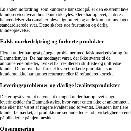
En anden udfordring, som kunderne har stødt på, er den ekstremt lave
kundeserviceniveau hos Danmarkstyles. Flere har oplevet, at deres
henvendelser via e-mail er blevet ignoreret, og at de kun har modtaget
standardiserede svar. Dette skaber stor frustration og dårlig
kundeoplevelse.
Falsk markedsføring og forkerte produkter
Flere kunder har også påpeget problemer med falsk markedsføring fra
Danmarkstyles. De har modtaget varer, der ikke svarer til de
annoncerede billeder, hvilket har resulteret i skuffede og utilfredse
kunder. Derudover har firmaet leveret forkerte produkter, som
kunderne ikke har kunnet returnere eller få refunderet korrekt.
Leveringsproblemer og dårlige kvalitetsprodukter
Det er også værd at nævne, at mange kunder har oplevet lange
leveringstider fra Danmarkstyles, hvor varer enten ikke er ankommet i
tide eller har været af ringere kvalitet end forventet. Desuden har flere
kunder bemærket, at produkterne ser anderledes ud i virkeligheden end
på billederne på hjemmesiden.
Opsummering