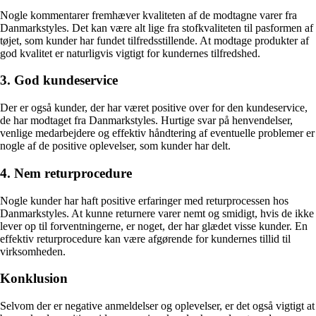
Nogle kommentarer fremhæver kvaliteten af de modtagne varer fra
Danmarkstyles. Det kan være alt lige fra stofkvaliteten til pasformen af
tøjet, som kunder har fundet tilfredsstillende. At modtage produkter af
god kvalitet er naturligvis vigtigt for kundernes tilfredshed.
3. God kundeservice
Der er også kunder, der har været positive over for den kundeservice,
de har modtaget fra Danmarkstyles. Hurtige svar på henvendelser,
venlige medarbejdere og effektiv håndtering af eventuelle problemer er
nogle af de positive oplevelser, som kunder har delt.
4. Nem returprocedure
Nogle kunder har haft positive erfaringer med returprocessen hos
Danmarkstyles. At kunne returnere varer nemt og smidigt, hvis de ikke
lever op til forventningerne, er noget, der har glædet visse kunder. En
effektiv returprocedure kan være afgørende for kundernes tillid til
virksomheden.
Konklusion
Selvom der er negative anmeldelser og oplevelser, er det også vigtigt at