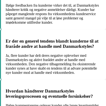
Ifølge feedbacken fra kunderne virker det til, at Danmarkstyles
håndterer kritik og negative anmeldelser dårligt. Kunder har
påpeget manglende respons fra virksomhedens kundeservice
samt generel mangel på vilje til at løse problemer og
imødekomme utilfredse kunder.
Er der en generel tendens blandt kunderne til at
fraråde andre at handle med Danmarkstyles?
Ja, flere kunder har delt deres negative oplevelser med
Danmarkstyles og aktivt frarådet andre at handle med
virksomheden. Den negative tilbagemelding fra eksisterende
kunder synes at have skabt en tendens til at advare potentielle
nye kunder mod at handle med virksomheden.
Hvordan håndterer Danmarkstyles
leveringsprocessen og eventuelle forsinkelser?
Ifølge kommentarerne oplever kunder ofte lange leveringstider