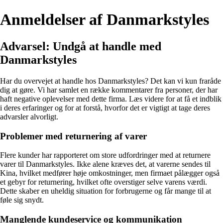
Anmeldelser af Danmarkstyles
Advarsel: Undgå at handle med
Danmarkstyles
Har du overvejet at handle hos Danmarkstyles? Det kan vi kun fraråde
dig at gøre. Vi har samlet en række kommentarer fra personer, der har
haft negative oplevelser med dette firma. Læs videre for at få et indblik
i deres erfaringer og for at forstå, hvorfor det er vigtigt at tage deres
advarsler alvorligt.
Problemer med returnering af varer
Flere kunder har rapporteret om store udfordringer med at returnere
varer til Danmarkstyles. Ikke alene kræves det, at varerne sendes til
Kina, hvilket medfører høje omkostninger, men firmaet pålægger også
et gebyr for returnering, hvilket ofte overstiger selve varens værdi.
Dette skaber en uheldig situation for forbrugerne og får mange til at
føle sig snydt.
Manglende kundeservice og kommunikation