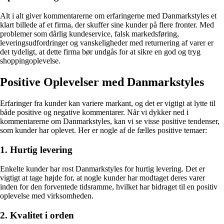
Alt i alt giver kommentarerne om erfaringerne med Danmarkstyles et
klart billede af et firma, der skuffer sine kunder på flere fronter. Med
problemer som dårlig kundeservice, falsk markedsføring,
leveringsudfordringer og vanskeligheder med returnering af varer er
det tydeligt, at dette firma bør undgås for at sikre en god og tryg
shoppingoplevelse.
Positive Oplevelser med Danmarkstyles
Erfaringer fra kunder kan variere markant, og det er vigtigt at lytte til
både positive og negative kommentarer. Når vi dykker ned i
kommentarerne om Danmarkstyles, kan vi se visse positive tendenser,
som kunder har oplevet. Her er nogle af de fælles positive temaer:
1. Hurtig levering
Enkelte kunder har rost Danmarkstyles for hurtig levering. Det er
vigtigt at tage højde for, at nogle kunder har modtaget deres varer
inden for den forventede tidsramme, hvilket har bidraget til en positiv
oplevelse med virksomheden.
2. Kvalitet i orden