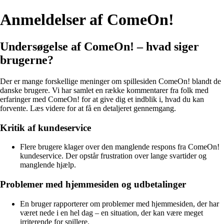
Anmeldelser af ComeOn!
Undersøgelse af ComeOn! – hvad siger
brugerne?
Der er mange forskellige meninger om spillesiden ComeOn! blandt de
danske brugere. Vi har samlet en række kommentarer fra folk med
erfaringer med ComeOn! for at give dig et indblik i, hvad du kan
forvente. Læs videre for at få en detaljeret gennemgang.
Kritik af kundeservice
Flere brugere klager over den manglende respons fra ComeOn!
kundeservice. Der opstår frustration over lange svartider og
manglende hjælp.
Problemer med hjemmesiden og udbetalinger
En bruger rapporterer om problemer med hjemmesiden, der har
været nede i en hel dag – en situation, der kan være meget
irriterende for spillere.