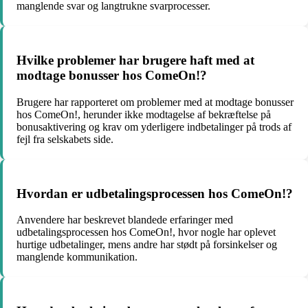
manglende svar og langtrukne svarprocesser.
Hvilke problemer har brugere haft med at
modtage bonusser hos ComeOn!?
Brugere har rapporteret om problemer med at modtage bonusser
hos ComeOn!, herunder ikke modtagelse af bekræftelse på
bonusaktivering og krav om yderligere indbetalinger på trods af
fejl fra selskabets side.
Hvordan er udbetalingsprocessen hos ComeOn!?
Anvendere har beskrevet blandede erfaringer med
udbetalingsprocessen hos ComeOn!, hvor nogle har oplevet
hurtige udbetalinger, mens andre har stødt på forsinkelser og
manglende kommunikation.