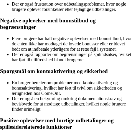
Der er også frustration over udbetalingsproblemer, hvor nogle
brugere oplever forsinkelser eller fejlagtige udbetalinger.
Negative oplevelser med bonustilbud og
begrænsninger
Flere brugere har haft negative oplevelser med bonustilbud, hvor
de enten ikke har modtaget de lovede bonusser eller er blevet
bedt om at indbetale yderligere for at rette fejl i systemet.
Der er også rapporter om begrænsninger på spilindsatser, hvilket
har ført til utilfredshed blandt brugerne.
Spørgsmål om kontoaktivering og sikkerhed
En bruger beretter om problemer med kontoaktivering og
bonusaktivering, hvilket har ført til tvivl om sikkerheden og
ærligheden hos ComeOn!.
Der er også en bekymring omkring dokumentationskrav og
bevisbyrde for at modtage udbetalinger, hvilket nogle brugere
finder urimeligt.
Positive oplevelser med hurtige udbetalinger og
spillesiderelaterede funktioner