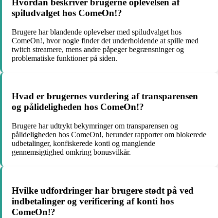
Hvordan beskriver brugerne oplevelsen af
spiludvalget hos ComeOn!?
Brugere har blandende oplevelser med spiludvalget hos
ComeOn!, hvor nogle finder det underholdende at spille med
twitch streamere, mens andre påpeger begrænsninger og
problematiske funktioner på siden.
Hvad er brugernes vurdering af transparensen
og pålideligheden hos ComeOn!?
Brugere har udtrykt bekymringer om transparensen og
pålideligheden hos ComeOn!, herunder rapporter om blokerede
udbetalinger, konfiskerede konti og manglende
gennemsigtighed omkring bonusvilkår.
Hvilke udfordringer har brugere stødt på ved
indbetalinger og verificering af konti hos
ComeOn!?