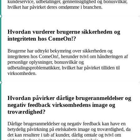
kundeservice, udbetalinger, gennemsigtighed og bonusvilkår,
hvilket har påvirket deres omdømme i branchen.
Hvordan vurderer brugerne sikkerheden og
integriteten hos ComeOn!?
Brugerne har udtrykt bekymring over sikkerheden og
integriteten hos ComeOn!, herunder tvivl om håndteringen af
personlige oplysninger, bonusvilkår og
udbetalingsproblematikker, hvilket har påvirket tilliden til
virksomheden.
Hvordan påvirker dårlige brugeranmeldelser og
negativ feedback virksomhedens image og
troværdighed?
Dårlige brugeranmeldelser og negativ feedback kan have en
betydelig påvirkning på etelskabets image og troværdighed, da
det kan resultere i tab af kunder, dårlig omtale og tvivl om