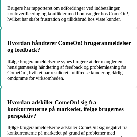
Brugere har rapporteret om udfordringer ved indbetalinger,
kontoverificering og konflikter med bonusregler hos ComeOn!,
hvilket har skabt frustration og tillidsbrud hos visse kunder.
Hvordan håndterer ComeOn! brugeranmeldelser
og feedback?
Ifølge brugeranmeldelserne synes brugere at der mangler en
hensigtsmæssig håndtering af feedback og problemløsning fra
ComeOn!, hvilket har resulteret i utilfredse kunder og dårlig
omdømme for virksomheden.
Hvordan adskiller ComeOn! sig fra
konkurrenterne på markedet, ifølge brugernes
perspektiv?
Ifølge brugeranmeldelserne adskiller ComeOn! sig negativt fra
konkurrenterne på markedet på grund af problemer med