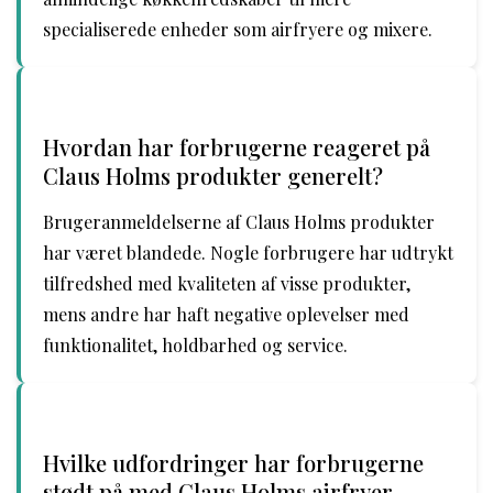
specialiserede enheder som airfryere og mixere.
Hvordan har forbrugerne reageret på
Claus Holms produkter generelt?
Brugeranmeldelserne af Claus Holms produkter
har været blandede. Nogle forbrugere har udtrykt
tilfredshed med kvaliteten af visse produkter,
mens andre har haft negative oplevelser med
funktionalitet, holdbarhed og service.
Hvilke udfordringer har forbrugerne
stødt på med Claus Holms airfryer-