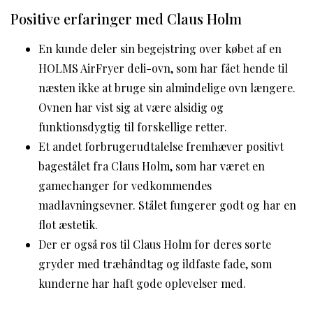
Positive erfaringer med Claus Holm
En kunde deler sin begejstring over købet af en
HOLMS AirFryer deli-ovn, som har fået hende til
næsten ikke at bruge sin almindelige ovn længere.
Ovnen har vist sig at være alsidig og
funktionsdygtig til forskellige retter.
Et andet forbrugerudtalelse fremhæver positivt
bagestålet fra Claus Holm, som har været en
gamechanger for vedkommendes
madlavningsevner. Stålet fungerer godt og har en
flot æstetik.
Der er også ros til Claus Holm for deres sorte
gryder med træhåndtag og ildfaste fade, som
kunderne har haft gode oplevelser med.