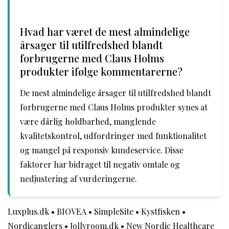
Hvad har været de mest almindelige
årsager til utilfredshed blandt
forbrugerne med Claus Holms
produkter ifølge kommentarerne?
De mest almindelige årsager til utilfredshed blandt
forbrugerne med Claus Holms produkter synes at
være dårlig holdbarhed, manglende
kvalitetskontrol, udfordringer med funktionalitet
og mangel på responsiv kundeservice. Disse
faktorer har bidraget til negativ omtale og
nedjustering af vurderingerne.
Luxplus.dk
•
BIOVEA
•
SimpleSite
•
Kystfisken
•
Nordicanglers
•
Jollyroom.dk
•
New Nordic Healthcare