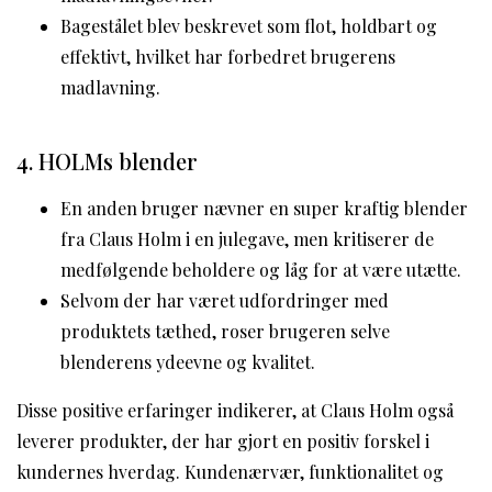
Bagestålet blev beskrevet som flot, holdbart og
effektivt, hvilket har forbedret brugerens
madlavning.
4. HOLMs blender
En anden bruger nævner en super kraftig blender
fra Claus Holm i en julegave, men kritiserer de
medfølgende beholdere og låg for at være utætte.
Selvom der har været udfordringer med
produktets tæthed, roser brugeren selve
blenderens ydeevne og kvalitet.
Disse positive erfaringer indikerer, at Claus Holm også
leverer produkter, der har gjort en positiv forskel i
kundernes hverdag. Kundenærvær, funktionalitet og