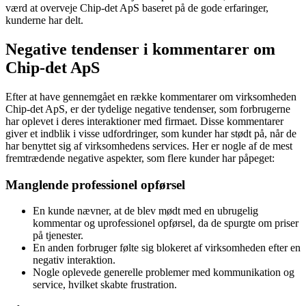
værd at overveje Chip-det ApS baseret på de gode erfaringer,
kunderne har delt.
Negative tendenser i kommentarer om
Chip-det ApS
Efter at have gennemgået en række kommentarer om virksomheden
Chip-det ApS, er der tydelige negative tendenser, som forbrugerne
har oplevet i deres interaktioner med firmaet. Disse kommentarer
giver et indblik i visse udfordringer, som kunder har stødt på, når de
har benyttet sig af virksomhedens services. Her er nogle af de mest
fremtrædende negative aspekter, som flere kunder har påpeget:
Manglende professionel opførsel
En kunde nævner, at de blev mødt med en ubrugelig
kommentar og uprofessionel opførsel, da de spurgte om priser
på tjenester.
En anden forbruger følte sig blokeret af virksomheden efter en
negativ interaktion.
Nogle oplevede generelle problemer med kommunikation og
service, hvilket skabte frustration.