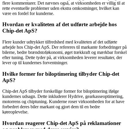
flere kommentarer. Det nævnes også, at virksomheden er villig til at
rette eventuelle problemer uden ekstra omkostninger, hvilket kan
være en fordel for kunderne.
Hvordan er kvaliteten af det udførte arbejde hos
Chip-det ApS?
Flere kunder udtrykker tilfredshed med kvaliteten af det udførte
arbejde hos Chip-det ApS. Der refereres til markante forbedringer på
bilerne, bedre brændstoføkonomi, øget trækkraft og mærkbar forskel
efter tuning. Dette tyder på, at virksomheden leverer resultater, der
lever op til kundernes forventninger.
Hvilke former for biloptimering tilbyder Chip-det
ApS?
Chip-det ApS tilbyder forskellige former for biloptimering ifølge
kundernes udsagn. Dette inkluderer Hydrive, gearkasseoptimering,
motorrens og chiptuning. Kunderne roser virksomheden for at have
forbedret deres biler markant og gjort dem til en bedre
køreoplevelse.
Hvordan reagerer Chip-det ApS på reklamationer