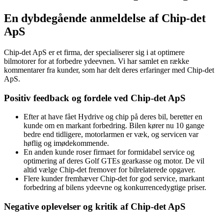
En dybdegående anmeldelse af Chip-det
ApS
Chip-det ApS er et firma, der specialiserer sig i at optimere
bilmotorer for at forbedre ydeevnen. Vi har samlet en række
kommentarer fra kunder, som har delt deres erfaringer med Chip-det
ApS.
Positiv feedback og fordele ved Chip-det ApS
Efter at have fået Hydrive og chip på deres bil, beretter en
kunde om en markant forbedring. Bilen kører nu 10 gange
bedre end tidligere, motorlarmen er væk, og servicen var
høflig og imødekommende.
En anden kunde roser firmaet for formidabel service og
optimering af deres Golf GTEs gearkasse og motor. De vil
altid vælge Chip-det fremover for bilrelaterede opgaver.
Flere kunder fremhæver Chip-det for god service, markant
forbedring af bilens ydeevne og konkurrencedygtige priser.
Negative oplevelser og kritik af Chip-det ApS