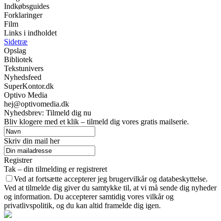
Indkøbsguides
Forklaringer
Film
Links i indholdet
Sidetræ
Opslag
Bibliotek
Tekstunivers
Nyhedsfeed
SuperKontor.dk
Optivo Media
hej@optivomedia.dk
Nyhedsbrev: Tilmeld dig nu
Bliv klogere med et klik – tilmeld dig vores gratis mailserie.
Skriv din mail her
Registrer
Tak – din tilmelding er registreret
Ved at fortsætte accepterer jeg brugervilkår og databeskyttelse.
Ved at tilmelde dig giver du samtykke til, at vi må sende dig nyheder
og information. Du accepterer samtidig vores vilkår og
privatlivspolitik, og du kan altid framelde dig igen.