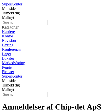
Super
Kontor
Min side
Tilmeld dig
Mailnyt
Kategorier
Karriere
Kontor
Revision
Læring
Konferencer
Lager
Lokaler
Markedsføring
Penge
Firmaer
Super
Kontor
Min side
Tilmeld dig
Mailnyt
Anmeldelser af Chip-det ApS