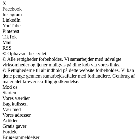
X
Facebook
Instagram
LinkedIn
YouTube
Pinterest
TikTok
Mail
RSS
© Ophavsret beskyttet.
© Alle rettigheder forbeholdes. Vi samarbejder med udvalgte
virksomheder og tjener muligvis på dine køb via vores links.
© Rettighederne til alt indhold på dette website forbeholdes. Vi kan
tjene penge gennem samarbejdsaftaler med forhandlere. Genbrug af
materialet kræver skriftlig godkendelse.
Mød os
Starten
Vores værdier
Bag kulissen
Vær med
Vores adresser
Artikler
Gratis gaver
Fordele
Brugeranmeldelser