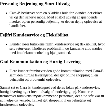
Personlig Betjening og Stort Udvalg
Cara-B beskrives som en Aladdins hule for kvinder, der elsker
tøj og den seneste mode. Med et stort udvalg af spændende
mærker og en personlig betjening, er det en dejlig oplevelse at
handle her.
Fejlfri Kundeservice og Fleksibilitet
Kunder roser butikkens fejlfri kundeservice og fleksibilitet, hvor
selv returvarer håndteres problemfrit, og kunderne altid mødes
med imødekommenhed og hjælpsomhed.
God Kommunikation og Hurtig Levering
Flere kunder fremhæver den gode kommunikation med Cara-B,
samt den hurtige leveringstid, der gør online shopping til en
behagelig og problemfri oplevelse.
Samlet set er Cara-B kendetegnet ved deres fokus på kundeservice,
hurtig levering og et bredt udvalg af moderigtigt tøj. Kunderne
fremhæver butikkens imødekommende personale, der altid står klar til
at hjælpe og vejlede, hvilket gør shopping til en behagelig og
inspirerende oplevelse.