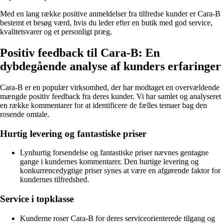
Med en lang række positive anmeldelser fra tilfredse kunder er Cara-B
bestemt et besøg værd, hvis du leder efter en butik med god service,
kvalitetsvarer og et personligt præg.
Positiv feedback til Cara-B: En
dybdegående analyse af kunders erfaringer
Cara-B er en populær virksomhed, der har modtaget en overvældende
mængde positiv feedback fra deres kunder. Vi har samlet og analyseret
en række kommentarer for at identificere de fælles temaer bag den
rosende omtale.
Hurtig levering og fantastiske priser
Lynhurtig forsendelse og fantastiske priser nævnes gentagne
gange i kundernes kommentarer. Den hurtige levering og
konkurrencedygtige priser synes at være en afgørende faktor for
kundernes tilfredshed.
Service i topklasse
Kunderne roser Cara-B for deres serviceorienterede tilgang og