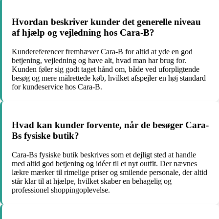
Hvordan beskriver kunder det generelle niveau
af hjælp og vejledning hos Cara-B?
Kundereferencer fremhæver Cara-B for altid at yde en god
betjening, vejledning og have alt, hvad man har brug for.
Kunden føler sig godt taget hånd om, både ved uforpligtende
besøg og mere målrettede køb, hvilket afspejler en høj standard
for kundeservice hos Cara-B.
Hvad kan kunder forvente, når de besøger Cara-
Bs fysiske butik?
Cara-Bs fysiske butik beskrives som et dejligt sted at handle
med altid god betjening og idéer til et nyt outfit. Der nævnes
lækre mærker til rimelige priser og smilende personale, der altid
står klar til at hjælpe, hvilket skaber en behagelig og
professionel shoppingoplevelse.