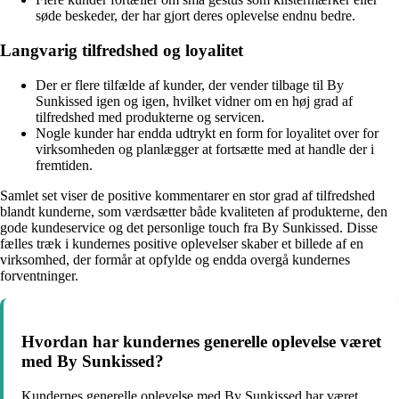
søde beskeder, der har gjort deres oplevelse endnu bedre.
Langvarig tilfredshed og loyalitet
Der er flere tilfælde af kunder, der vender tilbage til By
Sunkissed igen og igen, hvilket vidner om en høj grad af
tilfredshed med produkterne og servicen.
Nogle kunder har endda udtrykt en form for loyalitet over for
virksomheden og planlægger at fortsætte med at handle der i
fremtiden.
Samlet set viser de positive kommentarer en stor grad af tilfredshed
blandt kunderne, som værdsætter både kvaliteten af produkterne, den
gode kundeservice og det personlige touch fra By Sunkissed. Disse
fælles træk i kundernes positive oplevelser skaber et billede af en
virksomhed, der formår at opfylde og endda overgå kundernes
forventninger.
Hvordan har kundernes generelle oplevelse været
med By Sunkissed?
Kundernes generelle oplevelse med By Sunkissed har været