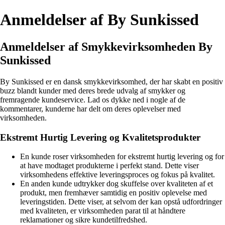
Anmeldelser af By Sunkissed
Anmeldelser af Smykkevirksomheden By
Sunkissed
By Sunkissed er en dansk smykkevirksomhed, der har skabt en positiv
buzz blandt kunder med deres brede udvalg af smykker og
fremragende kundeservice. Lad os dykke ned i nogle af de
kommentarer, kunderne har delt om deres oplevelser med
virksomheden.
Ekstremt Hurtig Levering og Kvalitetsprodukter
En kunde roser virksomheden for ekstremt hurtig levering og for
at have modtaget produkterne i perfekt stand. Dette viser
virksomhedens effektive leveringsproces og fokus på kvalitet.
En anden kunde udtrykker dog skuffelse over kvaliteten af et
produkt, men fremhæver samtidig en positiv oplevelse med
leveringstiden. Dette viser, at selvom der kan opstå udfordringer
med kvaliteten, er virksomheden parat til at håndtere
reklamationer og sikre kundetilfredshed.