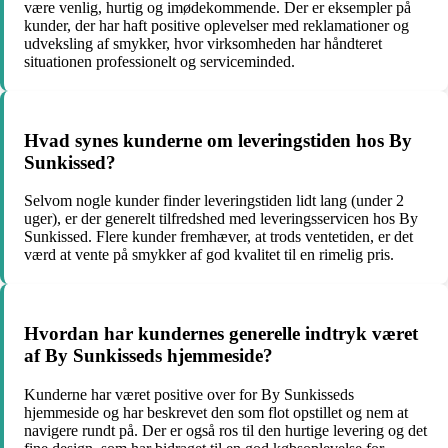
være venlig, hurtig og imødekommende. Der er eksempler på
kunder, der har haft positive oplevelser med reklamationer og
udveksling af smykker, hvor virksomheden har håndteret
situationen professionelt og serviceminded.
Hvad synes kunderne om leveringstiden hos By
Sunkissed?
Selvom nogle kunder finder leveringstiden lidt lang (under 2
uger), er der generelt tilfredshed med leveringsservicen hos By
Sunkissed. Flere kunder fremhæver, at trods ventetiden, er det
værd at vente på smykker af god kvalitet til en rimelig pris.
Hvordan har kundernes generelle indtryk været
af By Sunkisseds hjemmeside?
Kunderne har været positive over for By Sunkisseds
hjemmeside og har beskrevet den som flot opstillet og nem at
navigere rundt på. Der er også ros til den hurtige levering og det