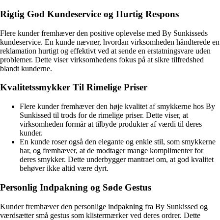
Rigtig God Kundeservice og Hurtig Respons
Flere kunder fremhæver den positive oplevelse med By Sunkisseds
kundeservice. En kunde nævner, hvordan virksomheden håndterede en
reklamation hurtigt og effektivt ved at sende en erstatningsvare uden
problemer. Dette viser virksomhedens fokus på at sikre tilfredshed
blandt kunderne.
Kvalitetssmykker Til Rimelige Priser
Flere kunder fremhæver den høje kvalitet af smykkerne hos By
Sunkissed til trods for de rimelige priser. Dette viser, at
virksomheden formår at tilbyde produkter af værdi til deres
kunder.
En kunde roser også den elegante og enkle stil, som smykkerne
har, og fremhæver, at de modtager mange komplimenter for
deres smykker. Dette underbygger mantraet om, at god kvalitet
behøver ikke altid være dyrt.
Personlig Indpakning og Søde Gestus
Kunder fremhæver den personlige indpakning fra By Sunkissed og
værdsætter små gestus som klistermærker ved deres ordrer. Dette