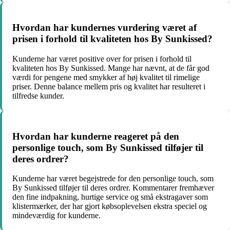
Hvordan har kundernes vurdering været af
prisen i forhold til kvaliteten hos By Sunkissed?
Kunderne har været positive over for prisen i forhold til
kvaliteten hos By Sunkissed. Mange har nævnt, at de får god
værdi for pengene med smykker af høj kvalitet til rimelige
priser. Denne balance mellem pris og kvalitet har resulteret i
tilfredse kunder.
Hvordan har kunderne reageret på den
personlige touch, som By Sunkissed tilføjer til
deres ordrer?
Kunderne har været begejstrede for den personlige touch, som
By Sunkissed tilføjer til deres ordrer. Kommentarer fremhæver
den fine indpakning, hurtige service og små ekstragaver som
klistermærker, der har gjort købsoplevelsen ekstra speciel og
mindeværdig for kunderne.