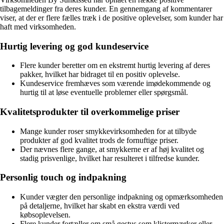
tilbagemeldinger fra deres kunder. En gennemgang af kommentarer
viser, at der er flere fælles træk i de positive oplevelser, som kunder har
haft med virksomheden.
Hurtig levering og god kundeservice
Flere kunder beretter om en ekstremt hurtig levering af deres
pakker, hvilket har bidraget til en positiv oplevelse.
Kundeservice fremhæves som værende imødekommende og
hurtig til at løse eventuelle problemer eller spørgsmål.
Kvalitetsprodukter til overkommelige priser
Mange kunder roser smykkevirksomheden for at tilbyde
produkter af god kvalitet trods de fornuftige priser.
Der nævnes flere gange, at smykkerne er af høj kvalitet og
stadig prisvenlige, hvilket har resulteret i tilfredse kunder.
Personlig touch og indpakning
Kunder vægter den personlige indpakning og opmærksomheden
på detaljerne, hvilket har skabt en ekstra værdi ved
købsoplevelsen.
Flere kunder fortæller om små gestus som klistermærker eller