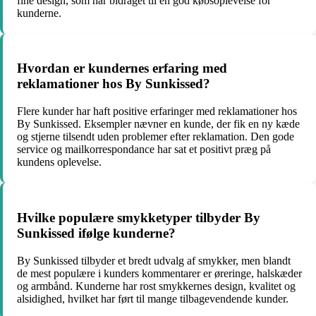
fine design, som har bidraget til en god købsoplevelse for
kunderne.
Hvordan er kundernes erfaring med
reklamationer hos By Sunkissed?
Flere kunder har haft positive erfaringer med reklamationer hos
By Sunkissed. Eksempler nævner en kunde, der fik en ny kæde
og stjerne tilsendt uden problemer efter reklamation. Den gode
service og mailkorrespondance har sat et positivt præg på
kundens oplevelse.
Hvilke populære smykketyper tilbyder By
Sunkissed ifølge kunderne?
By Sunkissed tilbyder et bredt udvalg af smykker, men blandt
de mest populære i kunders kommentarer er øreringe, halskæder
og armbånd. Kunderne har rost smykkernes design, kvalitet og
alsidighed, hvilket har ført til mange tilbagevendende kunder.