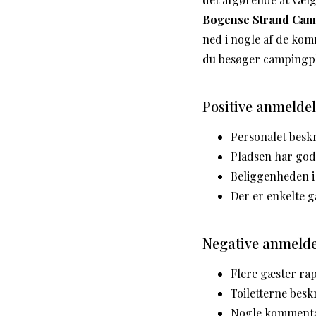
Bogense Strand Cam
ned i nogle af de komm
du besøger campingp
Positive anmelde
Personalet besk
Pladsen har god
Beliggenheden i
Der er enkelte g
Negative anmelde
Flere gæster rap
Toiletterne besk
Nogle kommentar