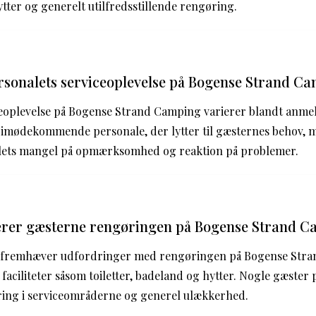
ytter og generelt utilfredsstillende rengøring.
rsonalets serviceoplevelse på Bogense Strand C
ceoplevelse på Bogense Strand Camping varierer blandt anme
 imødekommende personale, der lytter til gæsternes behov, 
alets mangel på opmærksomhed og reaktion på problemer.
rer gæsterne rengøringen på Bogense Strand 
r fremhæver udfordringer med rengøringen på Bogense Str
faciliteter såsom toiletter, badeland og hytter. Nogle gæster
ng i serviceområderne og generel ulækkerhed.