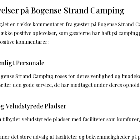
evelser på Bogense Strand Camping
gået en række kommentarer fra gæster på Bogense Strand C
n række positive oplevelser, som gæsterne har haft på camping
positive kommentarer:
nligt Personale
ogense Strand Camping roses for deres venlighed og imød
tter den gode service, de har modtaget under deres ophold
og Veludstyrede Pladser
tilbyder veludstyrede pladser med faciliteter som komfurer,
ner det store udvalg af faciliteter og bekvemmeligheder på 