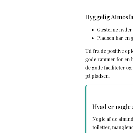
Hyggelig Atmosf
Gæsterne nyder 
Pladsen har en g
Ud fra de positive op
gode rammer for en hy
de gode faciliteter o
på pladsen.
Hvad er nogle
Nogle af de almin
toiletter, manglen