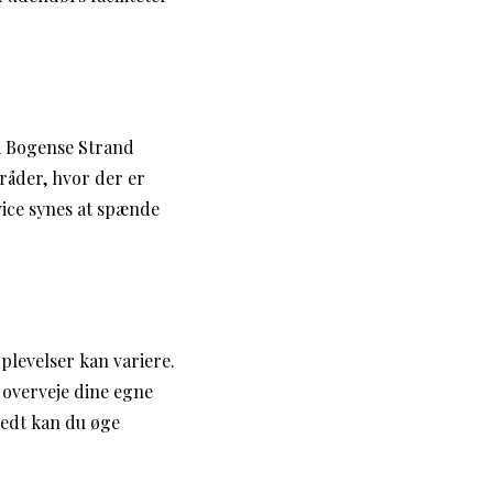
på Bogense Strand
råder, hvor der er
ice synes at spænde
oplevelser kan variere.
 overveje dine egne
redt kan du øge