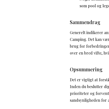
som pool og leg
Sammendrag
Generelt indikerer an
Camping. Det kan være
brug for forbedringe
over en bred vifte, h
Opsummering
Det er vigtigt at fors
Inden du beslutter di
prioriteter og forven
sandsynligheden for a