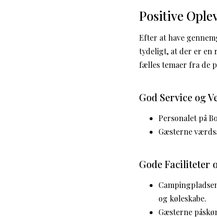
Positive Opl
Efter at have gennem
tydeligt, at der er e
fælles temaer fra de 
God Service og Ve
Personalet på B
Gæsterne værdsæ
Gode Faciliteter 
Campingpladsen 
og køleskabe.
Gæsterne påskøn