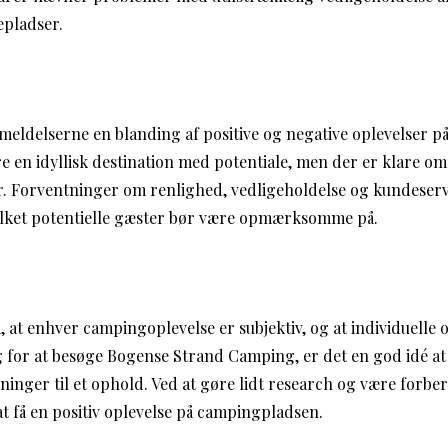
epladser.
meldelserne en blanding af positive og negative oplevelser 
 en idyllisk destination med potentiale, men der er klare om
r. Forventninger om renlighed, vedligeholdelse og kundeserv
vilket potentielle gæster bør være opmærksomme på.
tå, at enhver campingoplevelse er subjektiv, og at individuelle 
g for at besøge Bogense Strand Camping, er det en god idé at
tninger til et ophold. Ved at gøre lidt research og være forbe
t få en positiv oplevelse på campingpladsen.