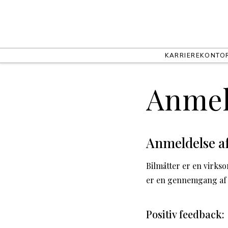
KARRIERE
KONTO
Anmel
Anmeldelse af
Bilmåtter er en virks
er en gennemgang af d
Positiv feedback: