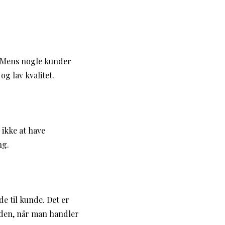
. Mens nogle kunder
g lav kvalitet.
ikke at have
ng.
e til kunde. Det er
iden, når man handler