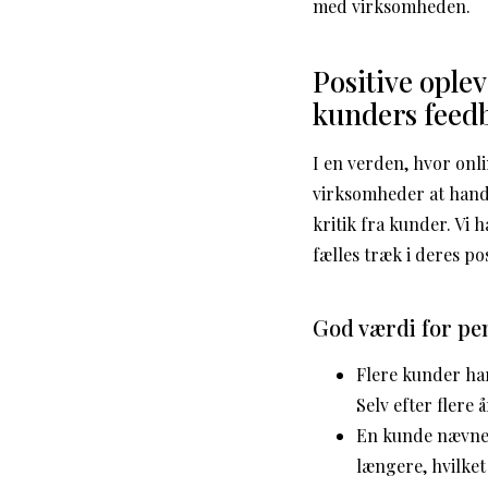
med virksomheden.
Positive ople
kunders feed
I en verden, hvor onl
virksomheder at handl
kritik fra kunder. Vi 
fælles træk i deres p
God værdi for pe
Flere kunder ha
Selv efter flere
En kunde nævner,
længere, hvilket