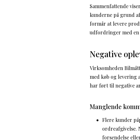
Sammenfattende viser
kunderne på grund af 
formår at levere prod
udfordringer med en
Negative ople
Virksomheden Bilmått
med køb og levering af
har ført til negativ
Manglende kommu
Flere kunder på
ordreafgivelse.
forsendelse elle