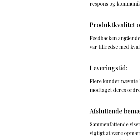
respons og kommunik
Produktkvalitet 
Feedbacken angående 
var tilfredse med kva
Leveringstid:
Flere kunder nævnte l
modtaget deres ordrer
Afsluttende bem
Sammenfattende viser 
vigtigt at være opmæ