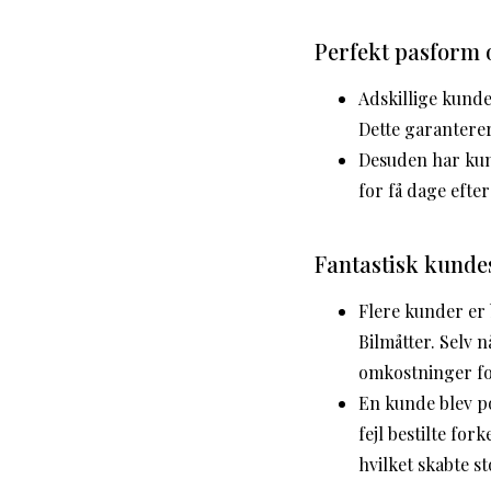
Perfekt pasform 
Adskillige kunde
Dette garanterer
Desuden har kun
for få dage efter
Fantastisk kunde
Flere kunder er
Bilmåtter. Selv 
omkostninger f
En kunde blev po
fejl bestilte fo
hvilket skabte s