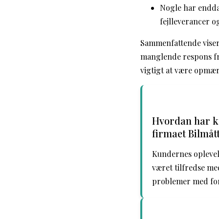
Nogle har endda 
fejlleverancer og
Sammenfattende viser
manglende respons fra 
vigtigt at være opmæ
Hvordan har ku
firmaet Bilmåt
Kundernes oplevels
været tilfredse me
problemer med fork