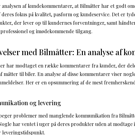
 analysen af kundekommentarer, at Bilmåtter har et godt 
deres fokus på kvalitet, pasform og kundeservice. Det er tyd
ukter, der lever op til kundernes forventninger, samt håndte
 professionel og imødekommende tilgang.
velser med Bilmåtter: En analyse af 
er har modtaget en række kommentarer fra kunder, der dele
 måtter til biler. En analyse af disse kommentarer viser nogl
e anmeldelser. Her er en opsummering af de mest fremhersken
nikation og levering
peger problemer med manglende kommunikation fra Bilmåtte
 Nogle har ventet i uger på deres produkter uden at modtage
r leveringstidspunkt.