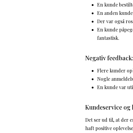
En kunde bestilt
En anden kunde r
Der var også ros
En kunde påpeged
fantastisk.
Negativ feedback
Flere kunder op
Nogle anmeldelse
En kunde var ut
Kundeservice og
Det ser ud til, at de
haft positive opleve