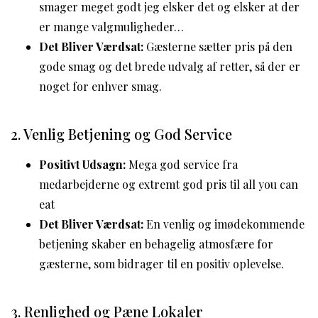
smager meget godt jeg elsker det og elsker at der
er mange valgmuligheder…
Det Bliver Værdsat:
Gæsterne sætter pris på den
gode smag og det brede udvalg af retter, så der er
noget for enhver smag.
2. Venlig Betjening og God Service
Positivt Udsagn:
Mega god service fra
medarbejderne og extremt god pris til all you can
eat
Det Bliver Værdsat:
En venlig og imødekommende
betjening skaber en behagelig atmosfære for
gæsterne, som bidrager til en positiv oplevelse.
3. Renlighed og Pæne Lokaler