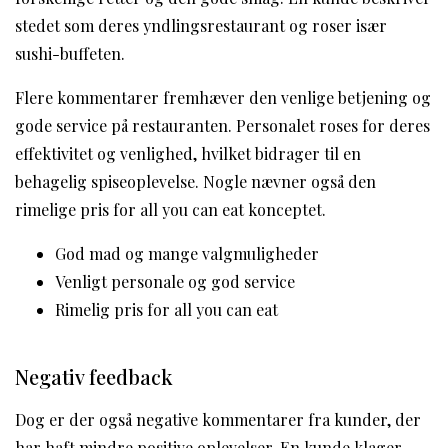
stedet som deres yndlingsrestaurant og roser især
sushi-buffeten.
Flere kommentarer fremhæver den venlige betjening og
gode service på restauranten. Personalet roses for deres
effektivitet og venlighed, hvilket bidrager til en
behagelig spiseoplevelse. Nogle nævner også den
rimelige pris for all you can eat konceptet.
God mad og mange valgmuligheder
Venligt personale og god service
Rimelig pris for all you can eat
Negativ feedback
Dog er der også negative kommentarer fra kunder, der
har haft mindre positive oplevelser. En kunde klager