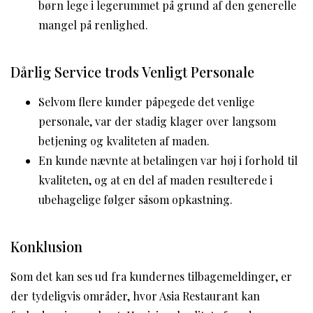
børn lege i legerummet på grund af den generelle
mangel på renlighed.
Dårlig Service trods Venligt Personale
Selvom flere kunder påpegede det venlige
personale, var der stadig klager over langsom
betjening og kvaliteten af maden.
En kunde nævnte at betalingen var høj i forhold til
kvaliteten, og at en del af maden resulterede i
ubehagelige følger såsom opkastning.
Konklusion
Som det kan ses ud fra kundernes tilbagemeldinger, er
der tydeligvis områder, hvor Asia Restaurant kan