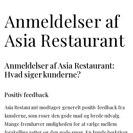
Anmeldelser af
Asia Restaurant
Anmeldelser af Asia Restaurant:
Hvad siger kunderne?
Positiv feedback
Asia Restaurant modtager generelt positiv feedback fra
kunderne, som roser den gode mad og brede udvalg.
Mange fremhæver muligheden for at vælge mellem
forskellige retter og den gode smag. En kunde beskriver