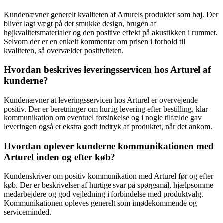
Kundenævner generelt kvaliteten af Arturels produkter som høj. Der
bliver lagt vægt på det smukke design, brugen af
højkvalitetsmaterialer og den positive effekt på akustikken i rummet.
Selvom der er en enkelt kommentar om prisen i forhold til
kvaliteten, så overvælder positiviteten.
Hvordan beskrives leveringsservicen hos Arturel af
kunderne?
Kundenævner at leveringsservicen hos Arturel er overvejende
positiv. Der er beretninger om hurtig levering efter bestilling, klar
kommunikation om eventuel forsinkelse og i nogle tilfælde gav
leveringen også et ekstra godt indtryk af produktet, når det ankom.
Hvordan oplever kunderne kommunikationen med
Arturel inden og efter køb?
Kundenskriver om positiv kommunikation med Arturel før og efter
køb. Der er beskrivelser af hurtige svar på spørgsmål, hjælpsomme
medarbejdere og god vejledning i forbindelse med produktvalg.
Kommunikationen opleves generelt som imødekommende og
serviceminded.