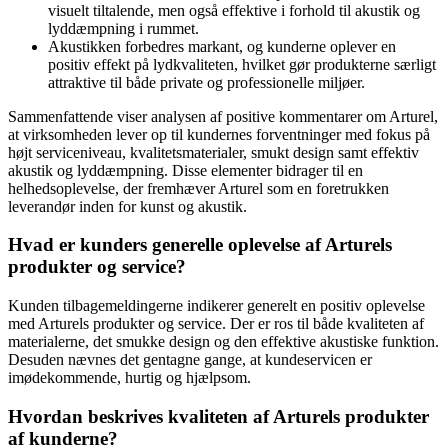
visuelt tiltalende, men også effektive i forhold til akustik og
lyddæmpning i rummet.
Akustikken forbedres markant, og kunderne oplever en
positiv effekt på lydkvaliteten, hvilket gør produkterne særligt
attraktive til både private og professionelle miljøer.
Sammenfattende viser analysen af positive kommentarer om Arturel,
at virksomheden lever op til kundernes forventninger med fokus på
højt serviceniveau, kvalitetsmaterialer, smukt design samt effektiv
akustik og lyddæmpning. Disse elementer bidrager til en
helhedsoplevelse, der fremhæver Arturel som en foretrukken
leverandør inden for kunst og akustik.
Hvad er kunders generelle oplevelse af Arturels
produkter og service?
Kunden tilbagemeldingerne indikerer generelt en positiv oplevelse
med Arturels produkter og service. Der er ros til både kvaliteten af
materialerne, det smukke design og den effektive akustiske funktion.
Desuden nævnes det gentagne gange, at kundeservicen er
imødekommende, hurtig og hjælpsom.
Hvordan beskrives kvaliteten af Arturels produkter
af kunderne?