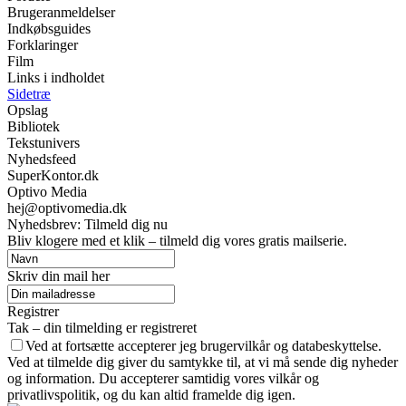
Brugeranmeldelser
Indkøbsguides
Forklaringer
Film
Links i indholdet
Sidetræ
Opslag
Bibliotek
Tekstunivers
Nyhedsfeed
SuperKontor.dk
Optivo Media
hej@optivomedia.dk
Nyhedsbrev: Tilmeld dig nu
Bliv klogere med et klik – tilmeld dig vores gratis mailserie.
Skriv din mail her
Registrer
Tak – din tilmelding er registreret
Ved at fortsætte accepterer jeg brugervilkår og databeskyttelse.
Ved at tilmelde dig giver du samtykke til, at vi må sende dig nyheder
og information. Du accepterer samtidig vores vilkår og
privatlivspolitik, og du kan altid framelde dig igen.