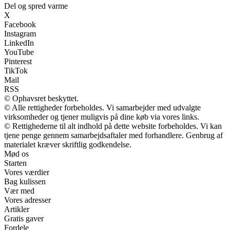
Del og spred varme
X
Facebook
Instagram
LinkedIn
YouTube
Pinterest
TikTok
Mail
RSS
© Ophavsret beskyttet.
© Alle rettigheder forbeholdes. Vi samarbejder med udvalgte
virksomheder og tjener muligvis på dine køb via vores links.
© Rettighederne til alt indhold på dette website forbeholdes. Vi kan
tjene penge gennem samarbejdsaftaler med forhandlere. Genbrug af
materialet kræver skriftlig godkendelse.
Mød os
Starten
Vores værdier
Bag kulissen
Vær med
Vores adresser
Artikler
Gratis gaver
Fordele