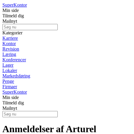
Super
Kontor
Min side
Tilmeld dig
Mailnyt
Kategorier
Karriere
Kontor
Revision
Læring
Konferencer
Lager
Lokaler
Markedsføring
Penge
Firmaer
Super
Kontor
Min side
Tilmeld dig
Mailnyt
Anmeldelser af Arturel