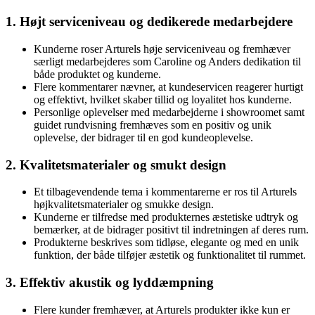
1. Højt serviceniveau og dedikerede medarbejdere
Kunderne roser Arturels høje serviceniveau og fremhæver
særligt medarbejderes som Caroline og Anders dedikation til
både produktet og kunderne.
Flere kommentarer nævner, at kundeservicen reagerer hurtigt
og effektivt, hvilket skaber tillid og loyalitet hos kunderne.
Personlige oplevelser med medarbejderne i showroomet samt
guidet rundvisning fremhæves som en positiv og unik
oplevelse, der bidrager til en god kundeoplevelse.
2. Kvalitetsmaterialer og smukt design
Et tilbagevendende tema i kommentarerne er ros til Arturels
højkvalitetsmaterialer og smukke design.
Kunderne er tilfredse med produkternes æstetiske udtryk og
bemærker, at de bidrager positivt til indretningen af deres rum.
Produkterne beskrives som tidløse, elegante og med en unik
funktion, der både tilføjer æstetik og funktionalitet til rummet.
3. Effektiv akustik og lyddæmpning
Flere kunder fremhæver, at Arturels produkter ikke kun er