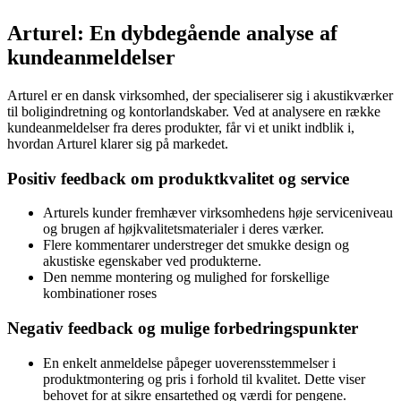
Arturel: En dybdegående analyse af
kundeanmeldelser
Arturel er en dansk virksomhed, der specialiserer sig i akustikværker
til boligindretning og kontorlandskaber. Ved at analysere en række
kundeanmeldelser fra deres produkter, får vi et unikt indblik i,
hvordan Arturel klarer sig på markedet.
Positiv feedback om produktkvalitet og service
Arturels kunder fremhæver virksomhedens høje serviceniveau
og brugen af højkvalitetsmaterialer i deres værker.
Flere kommentarer understreger det smukke design og
akustiske egenskaber ved produkterne.
Den nemme montering og mulighed for forskellige
kombinationer roses
Negativ feedback og mulige forbedringspunkter
En enkelt anmeldelse påpeger uoverensstemmelser i
produktmontering og pris i forhold til kvalitet. Dette viser
behovet for at sikre ensartethed og værdi for pengene.