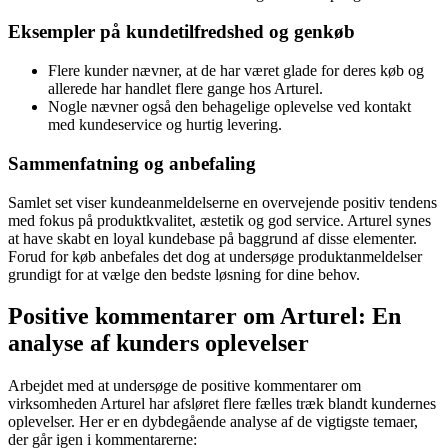
Eksempler på kundetilfredshed og genkøb
Flere kunder nævner, at de har været glade for deres køb og
allerede har handlet flere gange hos Arturel.
Nogle nævner også den behagelige oplevelse ved kontakt
med kundeservice og hurtig levering.
Sammenfatning og anbefaling
Samlet set viser kundeanmeldelserne en overvejende positiv tendens
med fokus på produktkvalitet, æstetik og god service. Arturel synes
at have skabt en loyal kundebase på baggrund af disse elementer.
Forud for køb anbefales det dog at undersøge produktanmeldelser
grundigt for at vælge den bedste løsning for dine behov.
Positive kommentarer om Arturel: En
analyse af kunders oplevelser
Arbejdet med at undersøge de positive kommentarer om
virksomheden Arturel har afsløret flere fælles træk blandt kundernes
oplevelser. Her er en dybdegående analyse af de vigtigste temaer,
der går igen i kommentarerne: