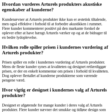
Hvordan vurderes Arturels produkters akustiske
egenskaber af kunderne?
Kundenævner at Arturels produkter ikke kun er æstetisk tiltalende,
men også effektive i forhold til at forbedre akustikken i rummet.
Flere kunder kommenterer positivt på den markante forskel de
oplever efter at have hængt Arturels værker op og at de bidrager til
en bedre lydoplevelse.
Hvilken rolle spiller prisen i kundernes vurdering af
Arturels produkter?
Prisen spiller en rolle i kundernes vurdering af Arturels produkter.
Mens de fleste kunder synes at kvaliteten og designet retfærdiggør
prisen, er der en enkelt kommentar om prisen i forhold til kvaliteten.
Dog oplever flertallet af kunderne produkterne som værende
pengene værd.
Hvor vigtig er designet i kundernes valg af Arturels
produkter?
Designet er afgørende for mange kunder i deres valg af Arturels
produkter. Flere kunder nævner det smukke og tidløse design som