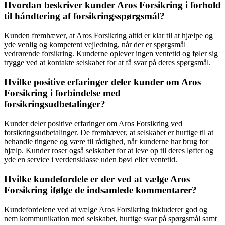
Hvordan beskriver kunder Aros Forsikring i forhold
til håndtering af forsikringsspørgsmål?
Kunden fremhæver, at Aros Forsikring altid er klar til at hjælpe og
yde venlig og kompetent vejledning, når der er spørgsmål
vedrørende forsikring. Kunderne oplever ingen ventetid og føler sig
trygge ved at kontakte selskabet for at få svar på deres spørgsmål.
Hvilke positive erfaringer deler kunder om Aros
Forsikring i forbindelse med
forsikringsudbetalinger?
Kunder deler positive erfaringer om Aros Forsikring ved
forsikringsudbetalinger. De fremhæver, at selskabet er hurtige til at
behandle tingene og være til rådighed, når kunderne har brug for
hjælp. Kunder roser også selskabet for at leve op til deres løfter og
yde en service i verdensklasse uden bøvl eller ventetid.
Hvilke kundefordele er der ved at vælge Aros
Forsikring ifølge de indsamlede kommentarer?
Kundefordelene ved at vælge Aros Forsikring inkluderer god og
nem kommunikation med selskabet, hurtige svar på spørgsmål samt