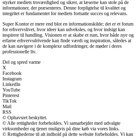
styrker mediets troværdighed og sikrer, at læserne kan stole på de
informationer, der præsenteres. Denne forpligtelse til kvalitet og
integritet er fundamentet for mediets fortsatte succes og relevans.
Super Kontor er mere end blot en informationskilde; det er et forum
for erhvervslivet, hvor ideer kan udveksles, og hvor indsigt kan
inspirere til handling. Visionen er at skabe et rum, hvor både nye og
erfarne erhvervsdrivende kan finde værdi og inspiration, således at
de kan navigere i de komplexe udfordringer, de møder i deres
professionelle liv.
Del og spred varme
X
Facebook
Instagram
LinkedIn
YouTube
Pinterest
TikTok
Mail
RSS
© Ophavsret beskyttet.
© Alle rettigheder forbeholdes. Vi samarbejder med udvalgte
virksomheder og tjener muligvis på dine køb via vores links.
© Rettighederne til alt indhold på dette website forbeholdes. Vi kan