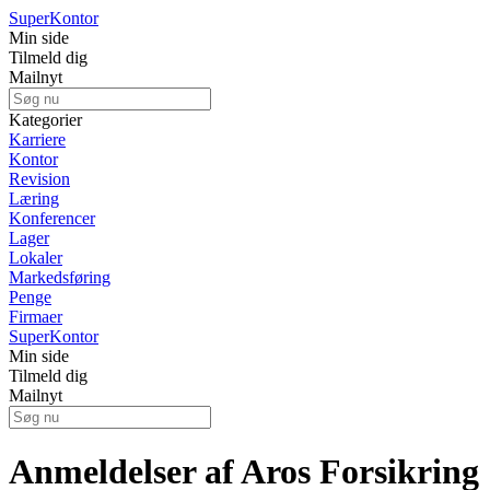
Super
Kontor
Min side
Tilmeld dig
Mailnyt
Kategorier
Karriere
Kontor
Revision
Læring
Konferencer
Lager
Lokaler
Markedsføring
Penge
Firmaer
Super
Kontor
Min side
Tilmeld dig
Mailnyt
Anmeldelser af Aros Forsikring