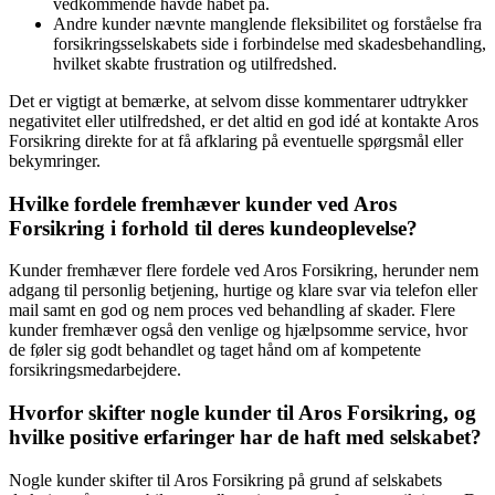
vedkommende havde håbet på.
Andre kunder nævnte manglende fleksibilitet og forståelse fra
forsikringsselskabets side i forbindelse med skadesbehandling,
hvilket skabte frustration og utilfredshed.
Det er vigtigt at bemærke, at selvom disse kommentarer udtrykker
negativitet eller utilfredshed, er det altid en god idé at kontakte Aros
Forsikring direkte for at få afklaring på eventuelle spørgsmål eller
bekymringer.
Hvilke fordele fremhæver kunder ved Aros
Forsikring i forhold til deres kundeoplevelse?
Kunder fremhæver flere fordele ved Aros Forsikring, herunder nem
adgang til personlig betjening, hurtige og klare svar via telefon eller
mail samt en god og nem proces ved behandling af skader. Flere
kunder fremhæver også den venlige og hjælpsomme service, hvor
de føler sig godt behandlet og taget hånd om af kompetente
forsikringsmedarbejdere.
Hvorfor skifter nogle kunder til Aros Forsikring, og
hvilke positive erfaringer har de haft med selskabet?
Nogle kunder skifter til Aros Forsikring på grund af selskabets