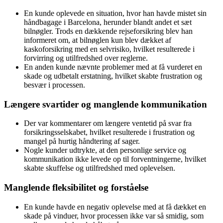
En kunde oplevede en situation, hvor han havde mistet sin
håndbagage i Barcelona, herunder blandt andet et sæt
bilnøgler. Trods en dækkende rejseforsikring blev han
informeret om, at bilnøglen kun blev dækket af
kaskoforsikring med en selvrisiko, hvilket resulterede i
forvirring og utilfredshed over reglerne.
En anden kunde nævnte problemer med at få vurderet en
skade og udbetalt erstatning, hvilket skabte frustration og
besvær i processen.
Længere svartider og manglende kommunikation
Der var kommentarer om længere ventetid på svar fra
forsikringsselskabet, hvilket resulterede i frustration og
mangel på hurtig håndtering af sager.
Nogle kunder udtrykte, at den personlige service og
kommunikation ikke levede op til forventningerne, hvilket
skabte skuffelse og utilfredshed med oplevelsen.
Manglende fleksibilitet og forståelse
En kunde havde en negativ oplevelse med at få dækket en
skade på vinduer, hvor processen ikke var så smidig, som