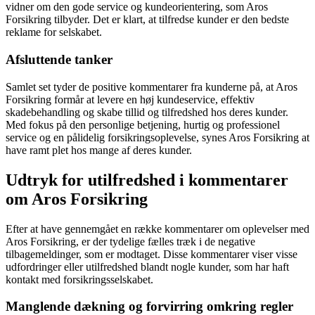
vidner om den gode service og kundeorientering, som Aros
Forsikring tilbyder. Det er klart, at tilfredse kunder er den bedste
reklame for selskabet.
Afsluttende tanker
Samlet set tyder de positive kommentarer fra kunderne på, at Aros
Forsikring formår at levere en høj kundeservice, effektiv
skadebehandling og skabe tillid og tilfredshed hos deres kunder.
Med fokus på den personlige betjening, hurtig og professionel
service og en pålidelig forsikringsoplevelse, synes Aros Forsikring at
have ramt plet hos mange af deres kunder.
Udtryk for utilfredshed i kommentarer
om Aros Forsikring
Efter at have gennemgået en række kommentarer om oplevelser med
Aros Forsikring, er der tydelige fælles træk i de negative
tilbagemeldinger, som er modtaget. Disse kommentarer viser visse
udfordringer eller utilfredshed blandt nogle kunder, som har haft
kontakt med forsikringsselskabet.
Manglende dækning og forvirring omkring regler