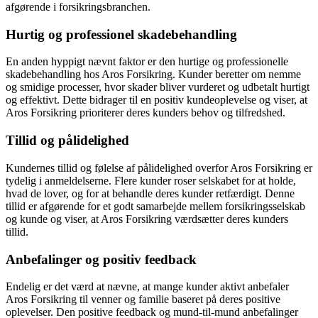
afgørende i forsikringsbranchen.
Hurtig og professionel skadebehandling
En anden hyppigt nævnt faktor er den hurtige og professionelle
skadebehandling hos Aros Forsikring. Kunder beretter om nemme
og smidige processer, hvor skader bliver vurderet og udbetalt hurtigt
og effektivt. Dette bidrager til en positiv kundeoplevelse og viser, at
Aros Forsikring prioriterer deres kunders behov og tilfredshed.
Tillid og pålidelighed
Kundernes tillid og følelse af pålidelighed overfor Aros Forsikring er
tydelig i anmeldelserne. Flere kunder roser selskabet for at holde,
hvad de lover, og for at behandle deres kunder retfærdigt. Denne
tillid er afgørende for et godt samarbejde mellem forsikringsselskab
og kunde og viser, at Aros Forsikring værdsætter deres kunders
tillid.
Anbefalinger og positiv feedback
Endelig er det værd at nævne, at mange kunder aktivt anbefaler
Aros Forsikring til venner og familie baseret på deres positive
oplevelser. Den positive feedback og mund-til-mund anbefalinger