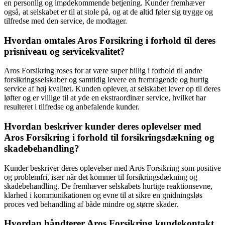
en personlig og imødekommende betjening. Kunder fremhæver
også, at selskabet er til at stole på, og at de altid føler sig trygge og
tilfredse med den service, de modtager.
Hvordan omtales Aros Forsikring i forhold til deres
prisniveau og servicekvalitet?
Aros Forsikring roses for at være super billig i forhold til andre
forsikringsselskaber og samtidig levere en fremragende og hurtig
service af høj kvalitet. Kunden oplever, at selskabet lever op til deres
løfter og er villige til at yde en ekstraordinær service, hvilket har
resulteret i tilfredse og anbefalende kunder.
Hvordan beskriver kunder deres oplevelser med
Aros Forsikring i forhold til forsikringsdækning og
skadebehandling?
Kunder beskriver deres oplevelser med Aros Forsikring som positive
og problemfri, især når det kommer til forsikringsdækning og
skadebehandling. De fremhæver selskabets hurtige reaktionsevne,
klarhed i kommunikationen og evne til at sikre en gnidningsløs
proces ved behandling af både mindre og større skader.
Hvordan håndterer Aros Forsikring kundekontakt