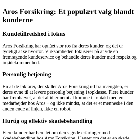
Aros Forsikring: Et populært valg blandt
kunderne
Kundetilfredshed i fokus
Aros Forsikring har opnået stor ros fra deres kunder, og det er
tydeligt at se hvorfor. Virksomheden fokuserer på at yde en
fremragende kundeservice og behandle deres kunder med respekt og
imødekommenhed.
Personlig betjening
En af de faktorer, der skiller Aros Forsikring ud fra mængden, er
deres evne til at levere personlig betjening i topklasse. Flere kunder
har fremhævet, at det altid er nemt at komme i kontakt med en
medarbejder hos Aros – og ikke mindst, at det er et menneske i den
anden ende af linjen, ikke en robot.
Hurtig og effektiv skadebehandling
Flere kunder har berettet om deres gode erfaringer med
skadebehandling hos Aros Forsikring. Uanset om det er en skade