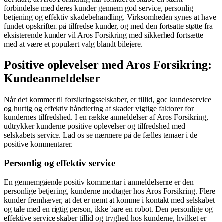
forbindelse med deres kunder gennem god service, personlig
betjening og effektiv skadebehandling. Virksomheden synes at have
fundet opskriften på tilfredse kunder, og med den fortsatte støtte fra
eksisterende kunder vil Aros Forsikring med sikkerhed fortsætte
med at være et populært valg blandt bilejere.
Positive oplevelser med Aros Forsikring:
Kundeanmeldelser
Når det kommer til forsikringsselskaber, er tillid, god kundeservice
og hurtig og effektiv håndtering af skader vigtige faktorer for
kundernes tilfredshed. I en række anmeldelser af Aros Forsikring,
udtrykker kunderne positive oplevelser og tilfredshed med
selskabets service. Lad os se nærmere på de fælles temaer i de
positive kommentarer.
Personlig og effektiv service
En gennemgående positiv kommentar i anmeldelserne er den
personlige betjening, kunderne modtager hos Aros Forsikring. Flere
kunder fremhæver, at det er nemt at komme i kontakt med selskabet
og tale med en rigtig person, ikke bare en robot. Den personlige og
effektive service skaber tillid og tryghed hos kunderne, hvilket er