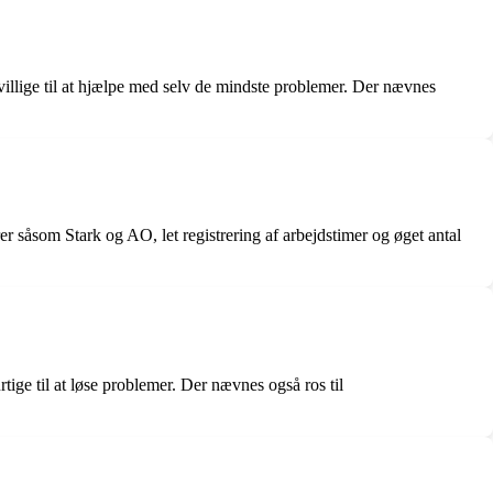
illige til at hjælpe med selv de mindste problemer. Der nævnes
r såsom Stark og AO, let registrering af arbejdstimer og øget antal
e til at løse problemer. Der nævnes også ros til