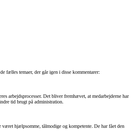
e fælles temaer, der går igen i disse kommentarer:
res arbejdsprocesser. Det bliver fremhævet, at medarbejderne har
indre tid brugt på administration.
ar været hjælpsomme, tålmodige og kompetente. De har fået den