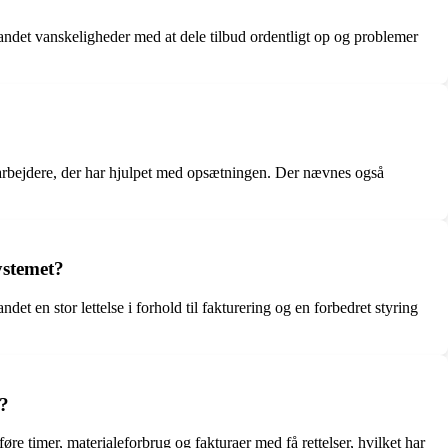
ndet vanskeligheder med at dele tilbud ordentligt op og problemer
arbejdere, der har hjulpet med opsætningen. Der nævnes også
ystemet?
 en stor lettelse i forhold til fakturering og en forbedret styring
e?
 timer, materialeforbrug og fakturaer med få rettelser, hvilket har