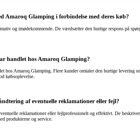
 Amaroq Glamping i forbindelse med deres køb?
tiv og imødekommende. De værdsætter den hurtige respons på spørgsmå
er har handlet hos Amaroq Glamping?
ndlet hos Amaroq Glamping. Flere kunder omtaler den hurtige levering s
 god købsoplevelse.
ering af eventuelle reklamationer eller fejl?
lle reklamationer eller fejlprofessionelt og effektivt. De beskriver en 
ed produkterne og service.