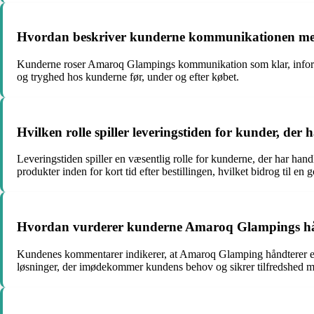
Hvordan beskriver kunderne kommunikationen med
Kunderne roser Amaroq Glampings kommunikation som klar, informa
og tryghed hos kunderne før, under og efter købet.
Hvilken rolle spiller leveringstiden for kunder, d
Leveringstiden spiller en væsentlig rolle for kunderne, der har ha
produkter inden for kort tid efter bestillingen, hvilket bidrog til en
Hvordan vurderer kunderne Amaroq Glampings håndt
Kundenes kommentarer indikerer, at Amaroq Glamping håndterer eventue
løsninger, der imødekommer kundens behov og sikrer tilfredshed m