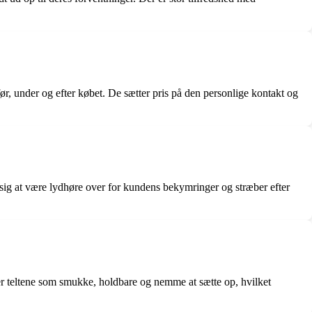
, under og efter købet. De sætter pris på den personlige kontakt og
sig at være lydhøre over for kundens bekymringer og stræber efter
er teltene som smukke, holdbare og nemme at sætte op, hvilket