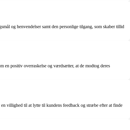
l og henvendelser samt den personlige tilgang, som skaber tillid
om en positiv overraskelse og værdsætter, at de modtog deres
villighed til at lytte til kundens feedback og stræbe efter at finde