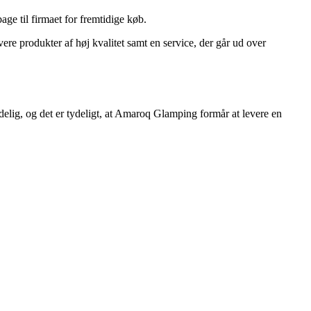
age til firmaet for fremtidige køb.
re produkter af høj kvalitet samt en service, der går ud over
ig, og det er tydeligt, at Amaroq Glamping formår at levere en