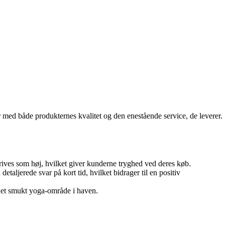
 med både produkternes kvalitet og den enestående service, de leverer.
rives som høj, hvilket giver kunderne tryghed ved deres køb.
aljerede svar på kort tid, hvilket bidrager til en positiv
m et smukt yoga-område i haven.