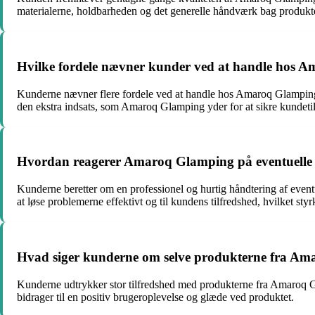
materialerne, holdbarheden og det generelle håndværk bag produkt
Hvilke fordele nævner kunder ved at handle hos 
Kunderne nævner flere fordele ved at handle hos Amaroq Glamping, h
den ekstra indsats, som Amaroq Glamping yder for at sikre kundeti
Hvordan reagerer Amaroq Glamping på eventuelle p
Kunderne beretter om en professionel og hurtig håndtering af even
at løse problemerne effektivt og til kundens tilfredshed, hvilket styrk
Hvad siger kunderne om selve produkterne fra Amaro
Kunderne udtrykker stor tilfredshed med produkterne fra Amaroq Gla
bidrager til en positiv brugeroplevelse og glæde ved produktet.