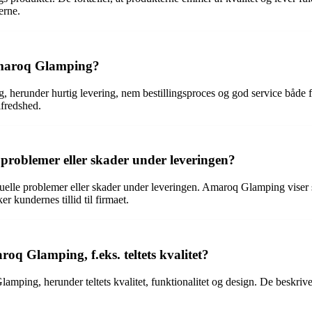
erne.
Amaroq Glamping?
erunder hurtig levering, nem bestillingsproces og god service både før
lfredshed.
roblemer eller skader under leveringen?
tuelle problemer eller skader under leveringen. Amaroq Glamping viser 
er kundernes tillid til firmaet.
q Glamping, f.eks. teltets kvalitet?
mping, herunder teltets kvalitet, funktionalitet og design. De beskriv