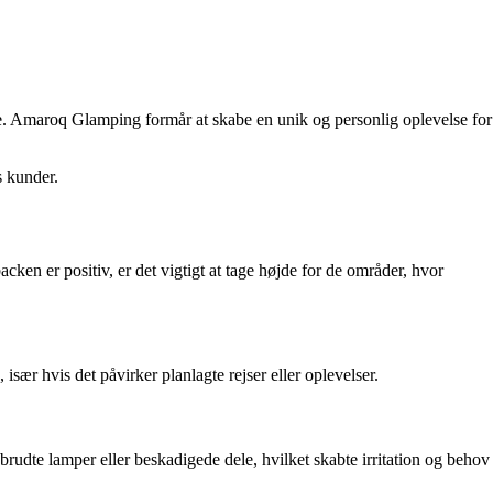
vice. Amaroq Glamping formår at skabe en unik og personlig oplevelse for
s kunder.
ken er positiv, er det vigtigt at tage højde for de områder, hvor
sær hvis det påvirker planlagte rejser eller oplevelser.
udte lamper eller beskadigede dele, hvilket skabte irritation og behov