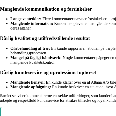
Manglende kommunikation og forsinkelser
Lange ventetider:
Flere kommentarer nævner forsinkelser i proje
Manglende information:
Kunderne oplever en manglende kommuni
deres altaner.
Dårlig kvalitet og utilfredsstillende resultat
Oliebehandling af træ:
En kunde rapporterer, at olien på træplad
behandlingsprocessen.
Mangel på fagligt håndværk:
Nogle kommentarer påpeger en util
manglende kvalitetskontrol.
Dårlig kundeservice og uprofessionel opførsel
Manglende hensyn:
En kunde klager over en af Altana A/S biler,
Manglende opfølgning:
En kunde beskriver en situation, hvor A
Samlet set viser kommentarerne en række udfordringer, som kunder har 
arbejde og respektfuld kundeservice for at sikre tilfredse og loyal kunde