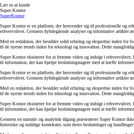
Lær os at kende
Super Kontor
Super
Kontor
Super Kontor er en platform, der henvender sig til professionelle og er
erhvervslivet. Gennem dybdegående analyser og informative artikler ø
Med en redaktion, der besidder solid erfaring og ekspertise inden for f
til de nyeste trends inden for teknologi og innovation. Dette mangfoldig
Super Kontor eksisterer for at fremme viden og indsigt i erhvervslivet,
til information, der kan hjælpe beslutningstagere med at træffe informere
Super Kontor er en platform, der henvender sig til professionelle og er
erhvervslivet. Gennem dybdegående analyser og informative artikler ø
Med en redaktion, der besidder solid erfaring og ekspertise inden for f
til de nyeste trends inden for teknologi og innovation. Dette mangfoldig
Super Kontor eksisterer for at fremme viden og indsigt i erhvervslivet,
til information, der kan hjælpe beslutningstagere med at træffe informere
Gennem en narrativ og analytisk tilgang præsenterer Super Kontor ikke b
historiske og nutidige kontekster, som deres beslutninger og handlinger e