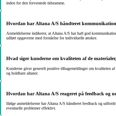
inden for den forventede tidsramme.
Hvordan har Altana A/S håndteret kommunikatione
Anmeldelserne indikerer, at Altana A/S har haft god kommunikation m
udført opgaverne med forståelse for individuelle ønsker.
Hvad siger kunderne om kvaliteten af de materialer,
Kunderne giver generelt positive tilbagemeldinger om kvaliteten af de 
og holdbare altaner.
Hvordan har Altana A/S reageret på feedback og ud
Ifølge anmeldelserne har Altana A/S håndteret feedback og udfordrin
eventuelle problemer effektivt.