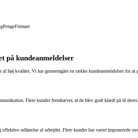
ng
Penge
Firmaer
et på kundeanmeldelser
er af høj kvalitet. Vi har gennemgået en række kundeanmeldelser for at g
unikation. Flere kunder fremhæver, at de blev godt klædt på til deres al
ektive udførelse af arbejdet. Flere kunder har været imponerede over fi