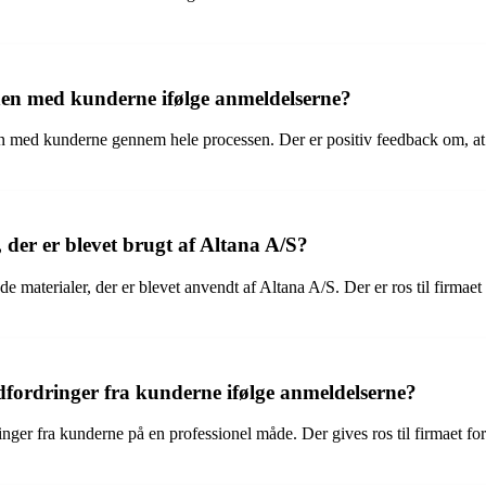
n med kunderne ifølge anmeldelserne?
ed kunderne gennem hele processen. Der er positiv feedback om, at firm
 der er blevet brugt af Altana A/S?
materialer, der er blevet anvendt af Altana A/S. Der er ros til firmaet for
fordringer fra kunderne ifølge anmeldelserne?
ger fra kunderne på en professionel måde. Der gives ros til firmaet for 