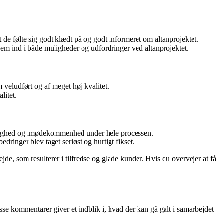
e følte sig godt klædt på og godt informeret om altanprojektet.
em ind i både muligheder og udfordringer ved altanprojektet.
 veludført og af meget høj kvalitet.
litet.
lighed og imødekommenhed under hele processen.
dringer blev taget seriøst og hurtigt fikset.
jde, som resulterer i tilfredse og glade kunder. Hvis du overvejer at få
e kommentarer giver et indblik i, hvad der kan gå galt i samarbejdet