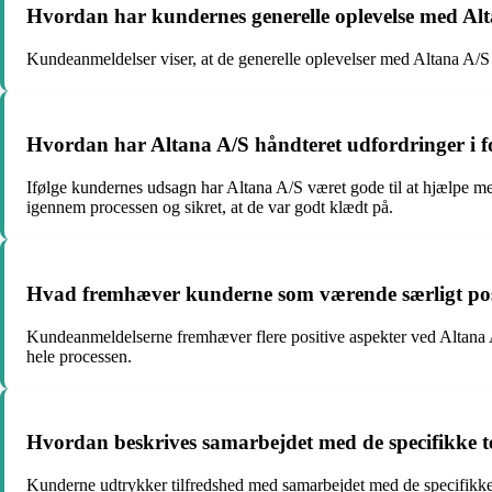
Hvordan har kundernes generelle oplevelse med Al
Kundeanmeldelser viser, at de generelle oplevelser med Altana A/S h
Hvordan har Altana A/S håndteret udfordringer i f
Ifølge kundernes udsagn har Altana A/S været gode til at hjælpe med
igennem processen og sikret, at de var godt klædt på.
Hvad fremhæver kunderne som værende særligt posi
Kundeanmeldelserne fremhæver flere positive aspekter ved Altana 
hele processen.
Hvordan beskrives samarbejdet med de specifikke t
Kunderne udtrykker tilfredshed med samarbejdet med de specifikke tea