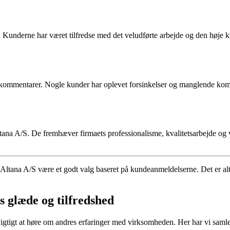
. Kunderne har været tilfredse med det veludførte arbejde og den høje kva
ve kommentarer. Nogle kunder har oplevet forsinkelser og manglende ko
ltana A/S. De fremhæver firmaets professionalisme, kvalitetsarbejde og 
Altana A/S være et godt valg baseret på kundeanmeldelserne. Det er alti
s glæde og tilfredshed
et vigtigt at høre om andres erfaringer med virksomheden. Her har vi sa