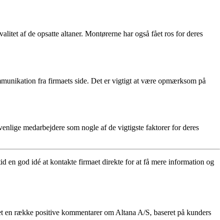
litet af de opsatte altaner. Montørerne har også fået ros for deres
mmunikation fra firmaets side. Det er vigtigt at være opmærksom på
venlige medarbejdere som nogle af de vigtigste faktorer for deres
d en god idé at kontakte firmaet direkte for at få mere information og
mlet en række positive kommentarer om Altana A/S, baseret på kunders