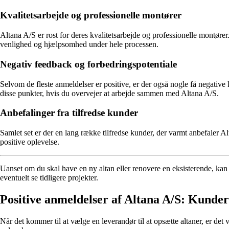
Kvalitetsarbejde og professionelle montører
Altana A/S er rost for deres kvalitetsarbejde og professionelle montører
venlighed og hjælpsomhed under hele processen.
Negativ feedback og forbedringspotentiale
Selvom de fleste anmeldelser er positive, er der også nogle få negati
disse punkter, hvis du overvejer at arbejde sammen med Altana A/S.
Anbefalinger fra tilfredse kunder
Samlet set er der en lang række tilfredse kunder, der varmt anbefaler A
positive oplevelse.
Uanset om du skal have en ny altan eller renovere en eksisterende, kan 
eventuelt se tidligere projekter.
Positive anmeldelser af Altana A/S: Kunder
Når det kommer til at vælge en leverandør til at opsætte altaner, er d