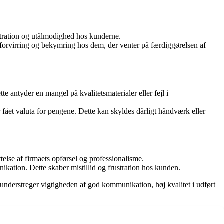
ustration og utålmodighed hos kunderne.
orvirring og bekymring hos dem, der venter på færdiggørelsen af
e antyder en mangel på kvalitetsmaterialer eller fejl i
fået valuta for pengene. Dette kan skyldes dårligt håndværk eller
ttelse af firmaets opførsel og professionalisme.
kation. Dette skaber mistillid og frustration hos kunden.
nderstreger vigtigheden af god kommunikation, høj kvalitet i udført