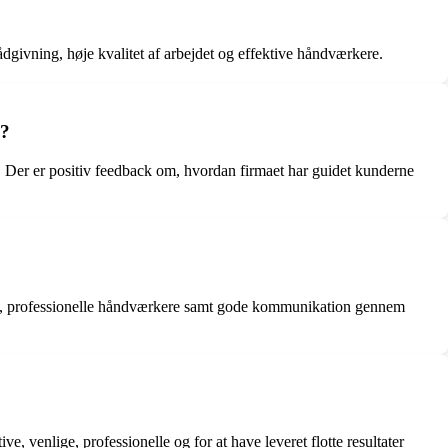
ådgivning, høje kvalitet af arbejdet og effektive håndværkere.
n?
r. Der er positiv feedback om, hvordan firmaet har guidet kunderne
jde, professionelle håndværkere samt gode kommunikation gennem
 venlige, professionelle og for at have leveret flotte resultater