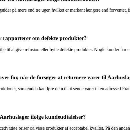
gstider på mere end tre uger, hvilket er markant længere end forventet
 rapporterer om defekte produkter?
je til at give refusion eller bytte defekte produkter. Nogle kunder har 
ver for, når de forsøger at returnere varer til Aarhusl
truktioner, som endda kan føre dem til at sende varer til en adresse i F
Aarhuslager ifølge kundeudtalelser?
edygtige priser og visse produkter af acceptabel kvalitet. På den ande