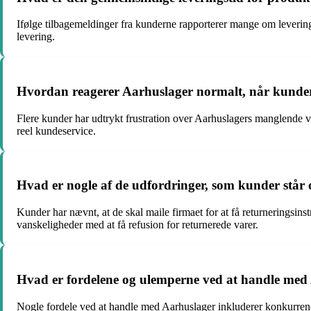
Ifølge tilbagemeldinger fra kunderne rapporterer mange om leverin
levering.
Hvordan reagerer Aarhuslager normalt, når kunder
Flere kunder har udtrykt frustration over Aarhuslagers manglende vil
reel kundeservice.
Hvad er nogle af de udfordringer, som kunder står o
Kunder har nævnt, at de skal maile firmaet for at få returneringsins
vanskeligheder med at få refusion for returnerede varer.
Hvad er fordelene og ulemperne ved at handle med 
Nogle fordele ved at handle med Aarhuslager inkluderer konkurrenc