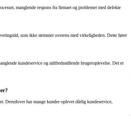
rocesser, manglende respons fra firmaet og problemer med defekte
veringstid, som ikke stemmer overens med virkeligheden. Dette fører
glende kundeservice og utilfredsstillende brugeroplevelse. Det er
ger?
ntet. Derudover har mange kunder oplevet dårlig kundeservice,