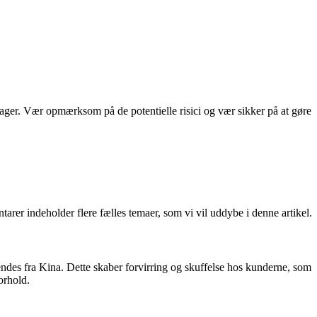
ager. Vær opmærksom på de potentielle risici og vær sikker på at gøre
r indeholder flere fælles temaer, som vi vil uddybe i denne artikel.
des fra Kina. Dette skaber forvirring og skuffelse hos kunderne, som
orhold.