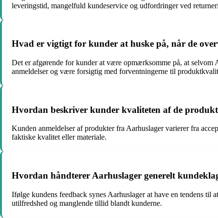
leveringstid, mangelfuld kundeservice og udfordringer ved returneri
Hvad er vigtigt for kunder at huske på, når de ove
Det er afgørende for kunder at være opmærksomme på, at selvom A
anmeldelser og være forsigtig med forventningerne til produktkvalit
Hvordan beskriver kunder kvaliteten af de produkt
Kunden anmeldelser af produkter fra Aarhuslager varierer fra accept
faktiske kvalitet eller materiale.
Hvordan håndterer Aarhuslager generelt kundeklag
Ifølge kundens feedback synes Aarhuslager at have en tendens til at
utilfredshed og manglende tillid blandt kunderne.