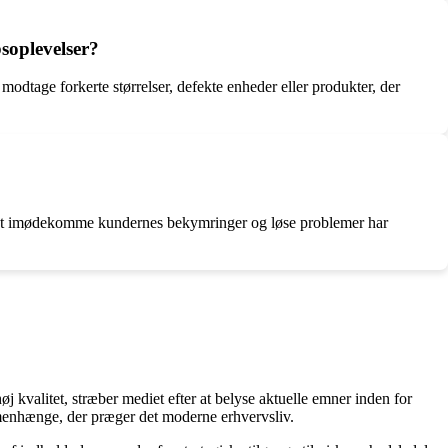
soplevelser?
odtage forkerte størrelser, defekte enheder eller produkter, der
til at imødekomme kundernes bekymringer og løse problemer har
j kvalitet, stræber mediet efter at belyse aktuelle emner inden for
menhænge, der præger det moderne erhvervsliv.