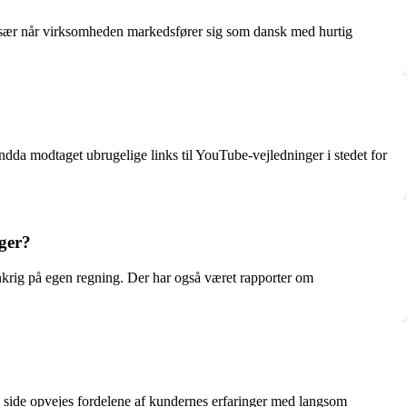
, især når virksomheden markedsfører sig som dansk med hurtig
endda modtaget ubrugelige links til YouTube-vejledninger i stedet for
ager?
rankrig på egen regning. Der har også været rapporter om
n side opvejes fordelene af kundernes erfaringer med langsom