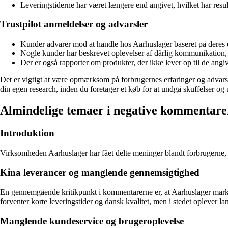
Leveringstiderne har været længere end angivet, hvilket har result
Trustpilot anmeldelser og advarsler
Kunder advarer mod at handle hos Aarhuslager baseret på deres
Nogle kunder har beskrevet oplevelser af dårlig kommunikation,
Der er også rapporter om produkter, der ikke lever op til de ang
Det er vigtigt at være opmærksom på forbrugernes erfaringer og advars
din egen research, inden du foretager et køb for at undgå skuffelser og
Almindelige temaer i negative kommentar
Introduktion
Virksomheden Aarhuslager har fået delte meninger blandt forbrugerne,
Kina leverancer og manglende gennemsigtighed
En gennemgående kritikpunkt i kommentarerne er, at Aarhuslager marke
forventer korte leveringstider og dansk kvalitet, men i stedet oplever 
Manglende kundeservice og brugeroplevelse