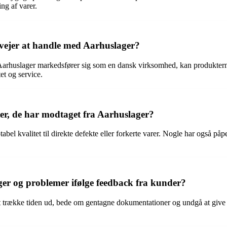
ng af varer.
rvejer at handle med Aarhuslager?
arhuslager markedsfører sig som en dansk virksomhed, kan produkterne
et og service.
er, de har modtaget fra Aarhuslager?
abel kvalitet til direkte defekte eller forkerte varer. Nogle har også 
er og problemer ifølge feedback fra kunder?
 trække tiden ud, bede om gentagne dokumentationer og undgå at give refu