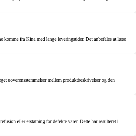
 komme fra Kina med lange leveringstider. Det anbefales at læse
påpeget uoverensstemmelser mellem produktbeskrivelser og den
sion eller erstatning for defekte varer. Dette har resulteret i