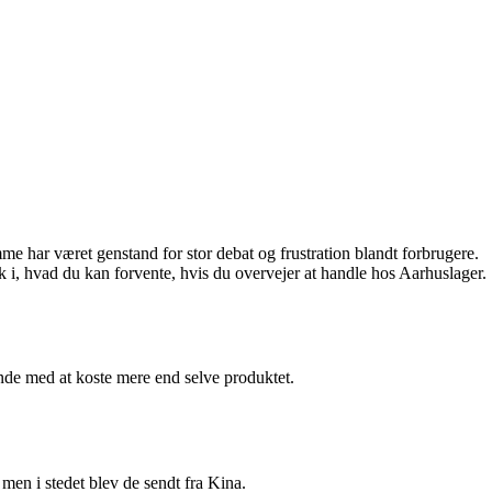
e har været genstand for stor debat og frustration blandt forbrugere.
ik i, hvad du kan forvente, hvis du overvejer at handle hos Aarhuslager.
nde med at koste mere end selve produktet.
men i stedet blev de sendt fra Kina.