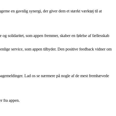
erne en gavnlig synergi, der giver dem et stærkt værktøj til at
 og solidaritet, som appen fremmer, skaber en følelse af fællesskab
enlige service, som appen tilbyder. Den positive feedback vidner om
ilbagemeldinger. Lad os se nærmere på nogle af de mest fremhævede
r fra appen.