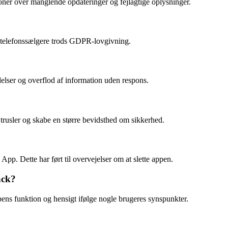
ioner over manglende opdateringer og fejlagtige oplysninger.
 af telefonssælgere trods GDPR-lovgivning.
elser og overflod af information uden respons.
 trusler og skabe en større bevidsthed om sikkerhed.
. Dette har ført til overvejelser om at slette appen.
ack?
ens funktion og hensigt ifølge nogle brugeres synspunkter.