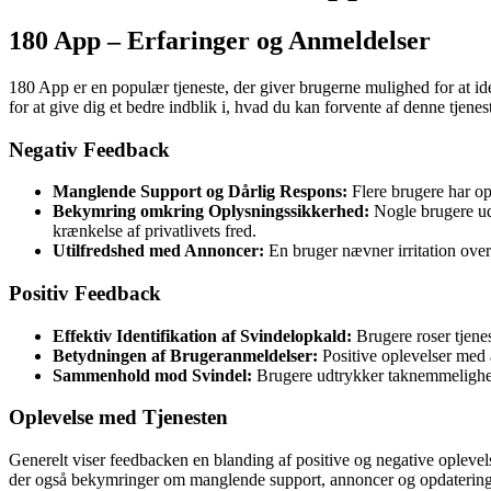
180 App – Erfaringer og Anmeldelser
180 App er en populær tjeneste, der giver brugerne mulighed for at i
for at give dig et bedre indblik i, hvad du kan forvente af denne tjenes
Negativ Feedback
Manglende Support og Dårlig Respons:
Flere brugere har op
Bekymring omkring Oplysningssikkerhed:
Nogle brugere udt
krænkelse af privatlivets fred.
Utilfredshed med Annoncer:
En bruger nævner irritation over
Positiv Feedback
Effektiv Identifikation af Svindelopkald:
Brugere roser tjenes
Betydningen af Brugeranmeldelser:
Positive oplevelser med 
Sammenhold mod Svindel:
Brugere udtrykker taknemmelighed
Oplevelse med Tjenesten
Generelt viser feedbacken en blanding af positive og negative oplevel
der også bekymringer om manglende support, annoncer og opdatering