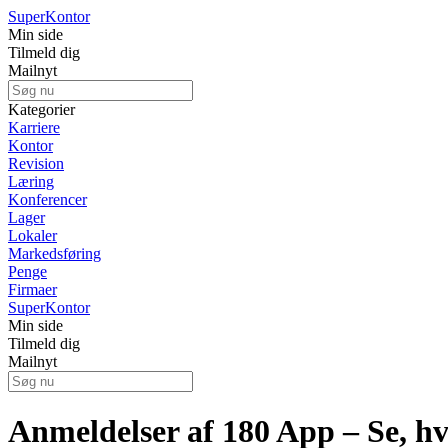
Super
Kontor
Min side
Tilmeld dig
Mailnyt
Kategorier
Karriere
Kontor
Revision
Læring
Konferencer
Lager
Lokaler
Markedsføring
Penge
Firmaer
Super
Kontor
Min side
Tilmeld dig
Mailnyt
Anmeldelser af 180 App – Se, h