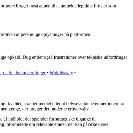
e brugere bruger også appen til at anmelde legitime firmaer som
orbliven af personlige oplysninger på platformen.
ge opkald. Dog er der også frustrationer over tekniske udfordringer
p – Se, hvem der ringer
•
Wokthisway
•
øj kvalitet, stræber mediet efter at belyse aktuelle emner inden for
mmenhænge, der præger det moderne erhvervsliv.
af indhold, der spænder fra strategiske tilgange til
e og informerede om relevante emner, der kan påvirke deres