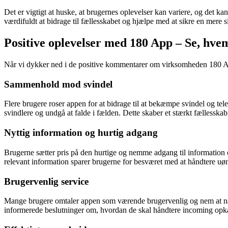
Det er vigtigt at huske, at brugernes oplevelser kan variere, og det ka
værdifuldt at bidrage til fællesskabet og hjælpe med at sikre en mere si
Positive oplevelser med 180 App – Se, hve
Når vi dykker ned i de positive kommentarer om virksomheden 180 App
Sammenhold mod svindel
Flere brugere roser appen for at bidrage til at bekæmpe svindel og te
svindlere og undgå at falde i fælden. Dette skaber et stærkt fællesska
Nyttig information og hurtig adgang
Brugerne sætter pris på den hurtige og nemme adgang til information
relevant information sparer brugerne for besværet med at håndtere uøn
Brugervenlig service
Mange brugere omtaler appen som værende brugervenlig og nem at navi
informerede beslutninger om, hvordan de skal håndtere incoming opk