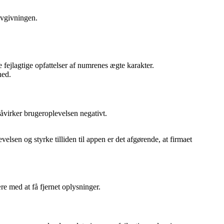
ovgivningen.
ejlagtige opfattelser af numrenes ægte karakter.
hed.
åvirker brugeroplevelsen negativt.
sen og styrke tilliden til appen er det afgørende, at firmaet
e med at få fjernet oplysninger.