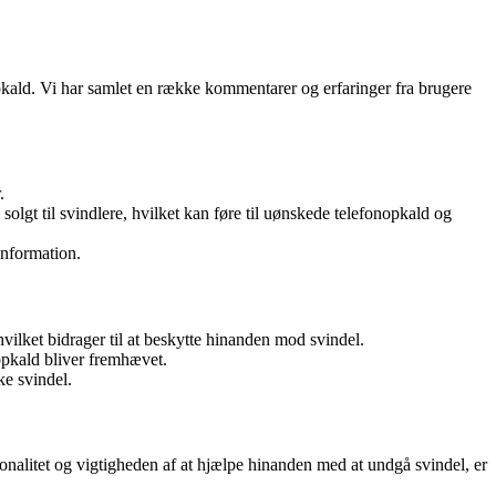
pkald. Vi har samlet en række kommentarer og erfaringer fra brugere
.
lgt til svindlere, hvilket kan føre til uønskede telefonopkald og
information.
vilket bidrager til at beskytte hinanden mod svindel.
opkald bliver fremhævet.
e svindel.
onalitet og vigtigheden af at hjælpe hinanden med at undgå svindel, er