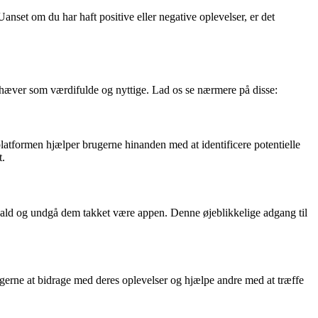
anset om du har haft positive eller negative oplevelser, er det
hæver som værdifulde og nyttige. Lad os se nærmere på disse:
latformen hjælper brugerne hinanden med at identificere potentielle
t.
kald og undgå dem takket være appen. Denne øjeblikkelige adgang til
erne at bidrage med deres oplevelser og hjælpe andre med at træffe