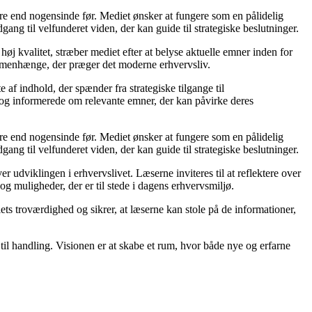
ere end nogensinde før. Mediet ønsker at fungere som en pålidelig
gang til velfunderet viden, der kan guide til strategiske beslutninger.
øj kvalitet, stræber mediet efter at belyse aktuelle emner inden for
mmenhænge, der præger det moderne erhvervsliv.
af indhold, der spænder fra strategiske tilgange til
e og informerede om relevante emner, der kan påvirke deres
ere end nogensinde før. Mediet ønsker at fungere som en pålidelig
gang til velfunderet viden, der kan guide til strategiske beslutninger.
udviklingen i erhvervslivet. Læserne inviteres til at reflektere over
og muligheder, der er til stede i dagens erhvervsmiljø.
iets troværdighed og sikrer, at læserne kan stole på de informationer,
 til handling. Visionen er at skabe et rum, hvor både nye og erfarne